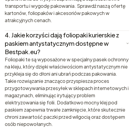
transportu i wygodę pakowania. Sprawdź naszą ofertę
kartonów, foliopaków i akcesoriów pakowych w
atrakcyjnych cenach.
4.
Jakie korzyści dają foliopaki kurierskie z
paskiem antystatycznym dostępne w
Bestpak.eu?
Foliopaki te są wyposażone w specjalny pasek ochronny
na kleju, który dzięki właściwościom antystatycznym nie
przykleja się do dłoni ani ubrań podczas pakowania.
Takie rozwiązanie znacząco przyspiesza proces
przygotowywania przesyłek w sklepach internetowych i
magazynach, eliminując irytujący problem
elektryzowania się folii. Dodatkowo mocny klej pod
paskiem zapewnia trwałe zamknięcie, które skutecznie
chroni zawartość paczki przed wilgocią oraz dostępem
osób niepowołanych.