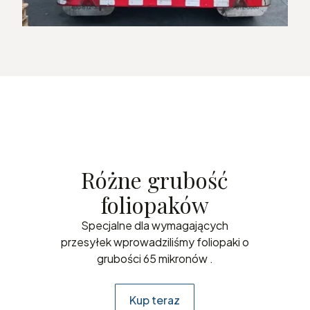
Różne grubość
foliopaków
Specjalne dla wymagających
przesyłek wprowadziliśmy foliopaki o
grubości 65 mikronów .
Kup teraz