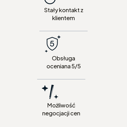
Stały kontakt z
klientem
Obsługa
oceniana 5/5
Możliwość
negocjacji cen