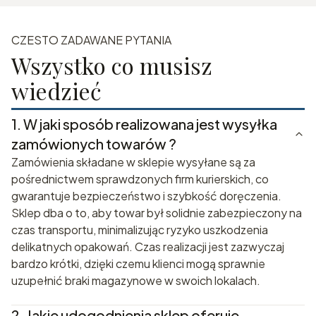
CZESTO ZADAWANE PYTANIA
Wszystko co musisz
wiedzieć
1.
W jaki sposób realizowana jest wysyłka
zamówionych towarów ?
Zamówienia składane w sklepie wysyłane są za
pośrednictwem sprawdzonych firm kurierskich, co
gwarantuje bezpieczeństwo i szybkość doręczenia.
Sklep dba o to, aby towar był solidnie zabezpieczony na
czas transportu, minimalizując ryzyko uszkodzenia
delikatnych opakowań. Czas realizacji jest zazwyczaj
bardzo krótki, dzięki czemu klienci mogą sprawnie
uzupełnić braki magazynowe w swoich lokalach.
2.
Jakie udogodnienia sklep oferuje