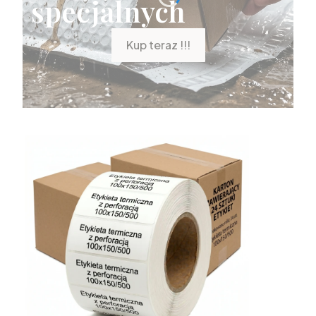
specjalnych
Kup teraz !!!