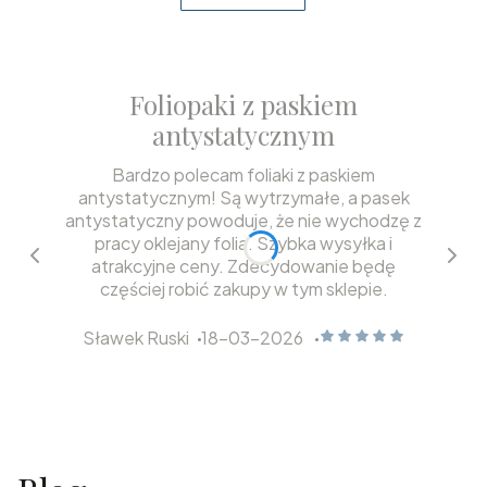
Foliopaki z paskiem
antystatycznym
Bardzo polecam foliaki z paskiem
antystatycznym! Są wytrzymałe, a pasek
antystatyczny powoduje, że nie wychodzę z
pracy oklejany folia. Szybka wysyłka i
atrakcyjne ceny. Zdecydowanie będę
częściej robić zakupy w tym sklepie.
Sławek Ruski
18-03-2026
Sławek Ruski dał ocenę: 5