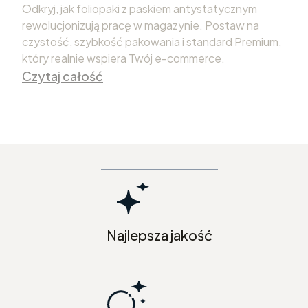
Odkryj, jak foliopaki z paskiem antystatycznym
rewolucjonizują pracę w magazynie. Postaw na
czystość, szybkość pakowania i standard Premium,
który realnie wspiera Twój e-commerce.
Czytaj całość
Najlepsza jakość