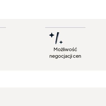
Możliwość
negocjacji cen
5