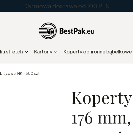
Darmowa dostawa od 100 PLN
lia stretch
Kartony
Koperty ochronne bąbelkowe
 brązowe, HK – 500 szt.
Koperty
176 mm,