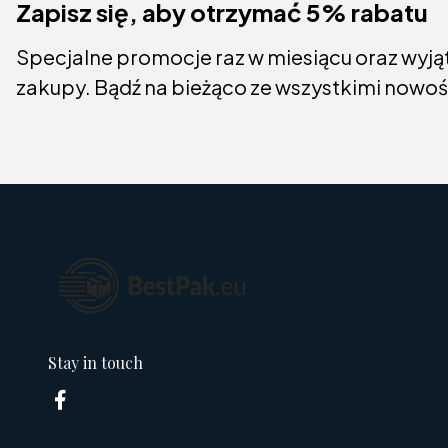
Zapisz się, aby otrzymać 5% rabatu
Specjalne promocje raz w miesiącu oraz wyją
zakupy. Bądź na bieżąco ze wszystkimi nowoś
Stay in touch