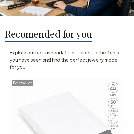
Recomended for you
Explore our recommendations based on the items
you have seen and find the perfect jewelry model
for you.
Bestseller