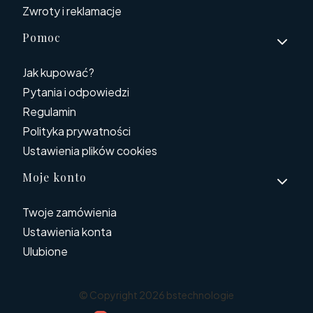
Zwroty i reklamacje
Pomoc
Jak kupować?
Pytania i odpowiedzi
Regulamin
Polityka prywatności
Ustawienia plików cookies
Moje konto
Twoje zamówienia
Ustawienia konta
Ulubione
© Copyright 2026 bstechnologie