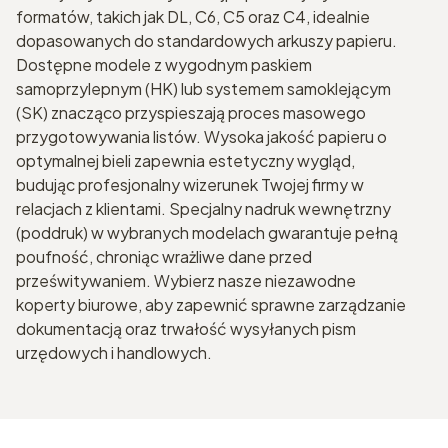
formatów, takich jak DL, C6, C5 oraz C4, idealnie
dopasowanych do standardowych arkuszy papieru.
Dostępne modele z wygodnym paskiem
samoprzylepnym (HK) lub systemem samoklejącym
(SK) znacząco przyspieszają proces masowego
przygotowywania listów. Wysoka jakość papieru o
optymalnej bieli zapewnia estetyczny wygląd,
budując profesjonalny wizerunek Twojej firmy w
relacjach z klientami. Specjalny nadruk wewnętrzny
(poddruk) w wybranych modelach gwarantuje pełną
poufność, chroniąc wrażliwe dane przed
prześwitywaniem. Wybierz nasze niezawodne
koperty biurowe, aby zapewnić sprawne zarządzanie
dokumentacją oraz trwałość wysyłanych pism
urzędowych i handlowych.